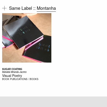
Same Label ::
Montanha
SUGAR COATING
Mafalda Miranda Jacinto
Visual Poetry
BOOK
PUBLICATIONS / BOOKS