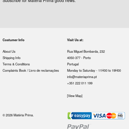
Subscribe for Materia Prima good news.
Costumer Info
Visit Us at:
About Us
Rua Miguel Bombarda, 232
Shipping Info
4050-377 - Porto
Terms & Conditions
Portugal
Complaints Book / Livro de reclamações
Monday to Saturday - 11H00 to 19H00
info@materiaprima.pt
+351 222 011 199
[View Map]
© 2026 Matéria Prima.