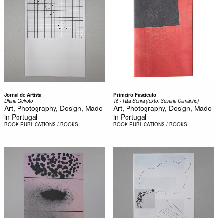
Jornal de Artista
Primeiro Fascículo
Diana Geiroto
16 - Rita Senra (texto: Susana Camanho)
Art, Photography, Design, Made
Art, Photography, Design, Made
in Portugal
in Portugal
BOOK
PUBLICATIONS / BOOKS
BOOK
PUBLICATIONS / BOOKS