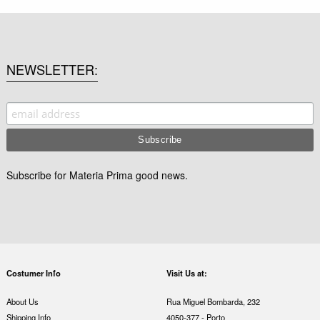
NEWSLETTER
Subscribe for Materia Prima good news.
Costumer Info
Visit Us at:
About Us
Rua Miguel Bombarda, 232
Shipping Info
4050-377 - Porto