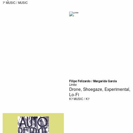
7"
MUSIC / MUSIC
Filipe Felizardo / Margarida Garcia
Limbo
Drone, Shoegaze, Experimental,
Lo-Fi
K7
MUSIC / K7