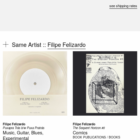
see shipping rates
Same Artist ::
Filipe Felizardo
Filipe Felizardo
Filipe Felizardo
Puxapra Trás b/w Puxa Pratrás
The Sequent Horizon #0
Music, Guitar, Blues,
Comics
Experimental
BOOK
PUBLICATIONS / BOOKS