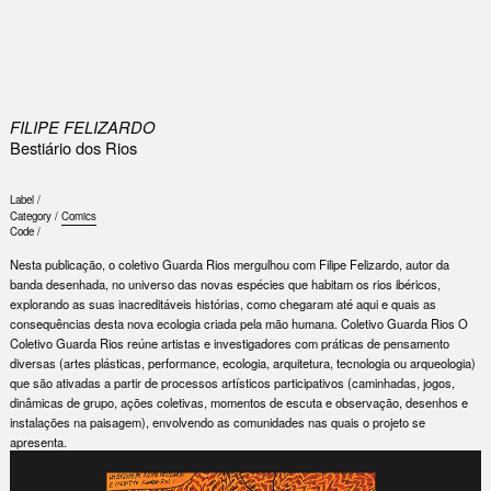
0
FILIPE FELIZARDO
Bestiário dos Rios
Label /
Category /
Comics
Code /
Nesta publicação, o coletivo Guarda Rios mergulhou com Filipe Felizardo, autor da
banda desenhada, no universo das novas espécies que habitam os rios ibéricos,
explorando as suas inacreditáveis histórias, como chegaram até aqui e quais as
consequências desta nova ecologia criada pela mão humana. Coletivo Guarda Rios O
Coletivo Guarda Rios reúne artistas e investigadores com práticas de pensamento
diversas (artes plásticas, performance, ecologia, arquitetura, tecnologia ou arqueologia)
que são ativadas a partir de processos artísticos participativos (caminhadas, jogos,
dinâmicas de grupo, ações coletivas, momentos de escuta e observação, desenhos e
instalações na paisagem), envolvendo as comunidades nas quais o projeto se
apresenta.